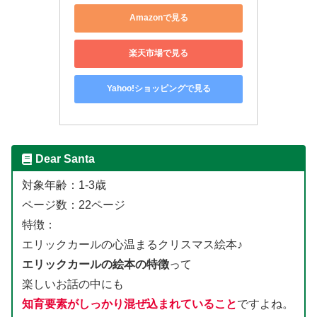
Amazonで見る
楽天市場で見る
Yahoo!ショッピングで見る
Dear Santa
対象年齢：1-3歳
ページ数：22ページ
特徴：
エリックカールの心温まるクリスマス絵本♪
エリックカールの絵本の特徴
って
楽しいお話の中にも
知育要素がしっかり混ぜ込まれていること
ですよね。