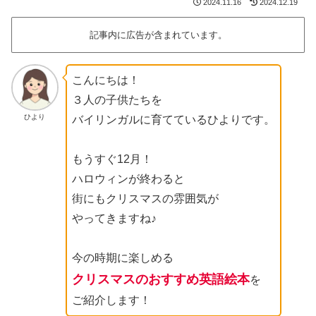
2024.11.16
2024.12.19
記事内に広告が含まれています。
こんにちは！
３人の子供たちを
ひより
バイリンガルに育てているひよりです。
もうすぐ12月！
ハロウィンが終わると
街にもクリスマスの雰囲気が
やってきますね♪
今の時期に楽しめる
クリスマスのおすすめ英語絵本
を
ご紹介します！