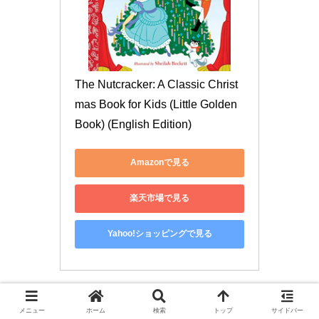
The Nutcracker: A Classic Christ
mas Book for Kids (Little Golden 
Book) (English Edition)
Amazonで見る
楽天市場で見る
Yahoo!ショッピングで見る
メニュー
ホーム
検索
トップ
サイドバー