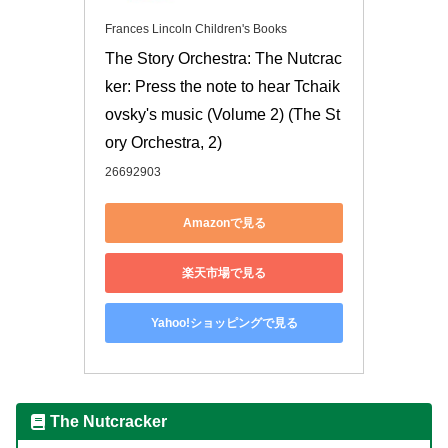
Frances Lincoln Children's Books
The Story Orchestra: The Nutcrac
ker: Press the note to hear Tchaik
ovsky's music (Volume 2) (The St
ory Orchestra, 2)
26692903
Amazonで見る
楽天市場で見る
Yahoo!ショッピングで見る
The Nutcracker