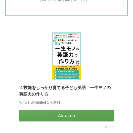
４技能をしっかり育てる子ども英語 一生モノの
英語力の作り方
Kindle Unlimitedなら無料
Amazon
ポチップ