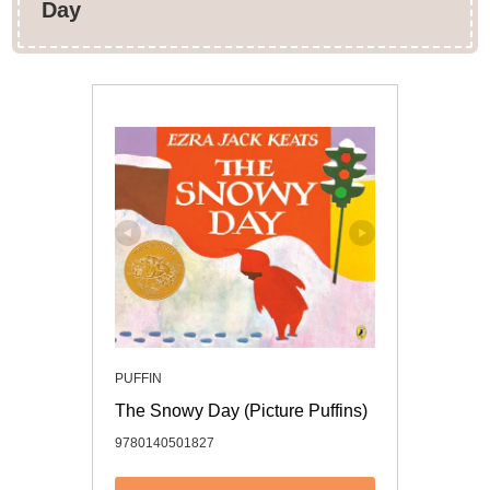
Day
PUFFIN
The Snowy Day (Picture Puffins)
9780140501827