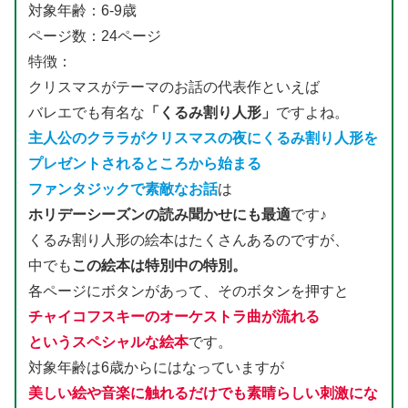
対象年齢：6-9歳
ページ数：24ページ
特徴：
クリスマスがテーマのお話の代表作といえば
バレエでも有名な
「くるみ割り人形」
ですよね。
主人公のクララがクリスマスの夜にくるみ割り人形を
プレゼントされるところから始まる
ファンタジックで素敵なお話
は
ホリデーシーズンの読み聞かせにも最適
です♪
くるみ割り人形の絵本はたくさんあるのですが、
中でも
この絵本は特別中の特別。
各ページにボタンがあって、そのボタンを押すと
チャイコフスキーのオーケストラ曲が流れる
というスペシャルな絵本
です。
対象年齢は6歳からにはなっていますが
美しい絵や音楽に触れるだけでも素晴らしい刺激にな