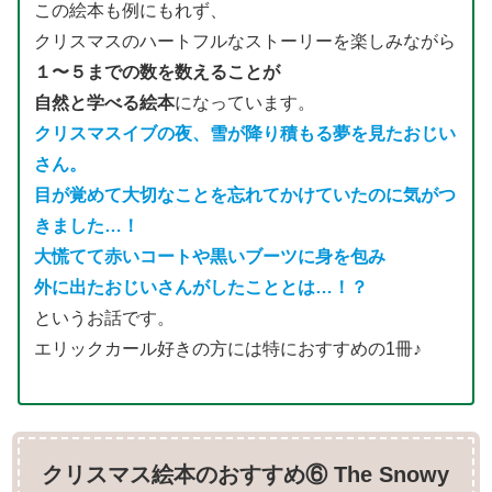
この絵本も例にもれず、
クリスマスのハートフルなストーリーを楽しみながら
１〜５までの数を数えることが
自然と学べる絵本
になっています。
クリスマスイブの夜、雪が降り積もる夢を見たおじい
さん。
目が覚めて大切なことを忘れてかけていたのに気がつ
きました…！
大慌てて赤いコートや黒いブーツに身を包み
外に出たおじいさんがしたこととは…！？
というお話です。
エリックカール好きの方には特におすすめの1冊♪
クリスマス絵本のおすすめ⑥ The Snowy