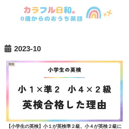
2023-10
英検
【小学生の英検】小１が英検準２級、小４が英検２級に