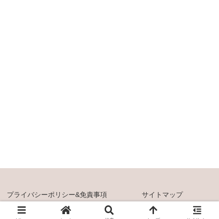
プライバシーポリシー&免責事項
サイトマップ
© 2021 カラフル日和。0歳からのおうち英語.