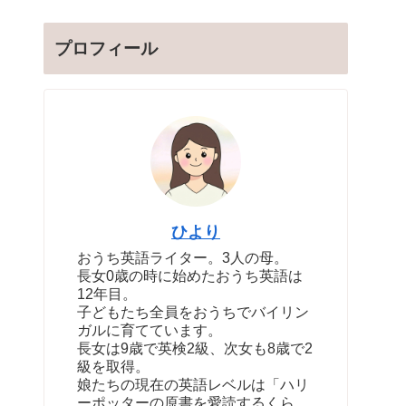
プロフィール
ひより
おうち英語ライター。3人の母。
長女0歳の時に始めたおうち英語は
12年目。
子どもたち全員をおうちでバイリン
ガルに育てています。
長女は9歳で英検2級、次女も8歳で2
級を取得。
娘たちの現在の英語レベルは「ハリ
ーポッターの原書を愛読するくら