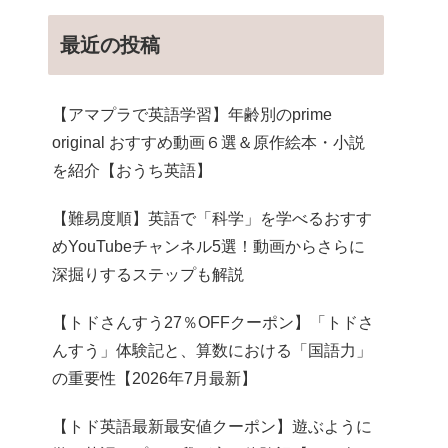
最近の投稿
【アマプラで英語学習】年齢別のprime
original おすすめ動画６選＆原作絵本・小説
を紹介【おうち英語】
【難易度順】英語で「科学」を学べるおすす
めYouTubeチャンネル5選！動画からさらに
深掘りするステップも解説
【トドさんすう27％OFFクーポン】「トドさ
んすう」体験記と、算数における「国語力」
の重要性【2026年7月最新】
【トド英語最新最安値クーポン】遊ぶように