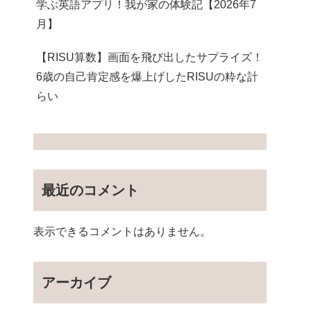
学ぶ英語アプリ！我が家の体験記【2026年7
月】
【RISU算数】画面を飛び出したサプライズ！
6歳の自己肯定感を爆上げしたRISUの粋な計
らい
最近のコメント
表示できるコメントはありません。
アーカイブ