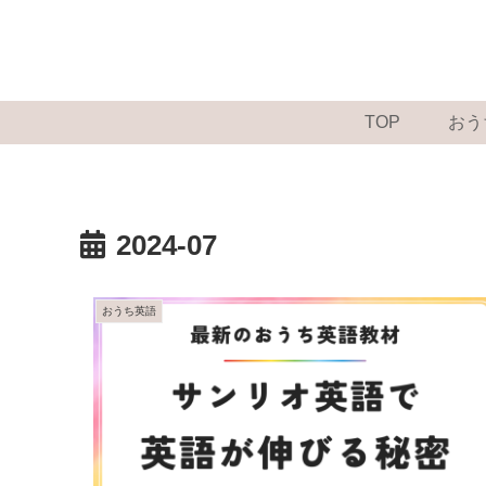
TOP
おう
2024-07
おうち英語