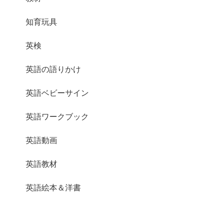
知育玩具
英検
英語の語りかけ
英語ベビーサイン
英語ワークブック
英語動画
英語教材
英語絵本＆洋書