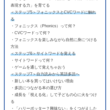
表現する力」を育てる
＜ステップ5＞フォニックスとCVCワードに触れ
る
・フォニックス（Phonics）って何？
・CVCワードって何？
・フォニックスを楽しみながら自然に身につける
方法
＜ステップ6＞サイトワードを覚える
・サイトワードって何？
・ゲームを通して覚えちゃおう
＜ステップ7＞自力読みから英語多読へ
・新しい本を買ってはいけない理由
・多読につながる本の選び方
・成長を「視える化」して子どもの心に火をつけ
る
・「ハリーポッター？興味ない」をくつがえした