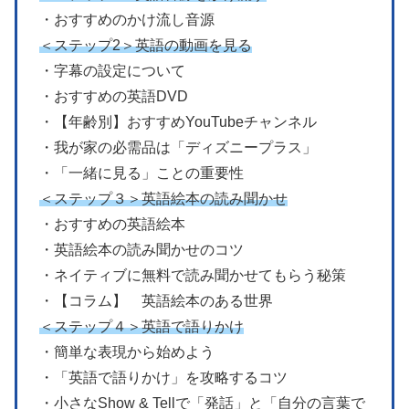
・おすすめのかけ流し音源
＜ステップ2＞英語の動画を見る
・字幕の設定について
・おすすめの英語DVD
・【年齢別】おすすめYouTubeチャンネル
・我が家の必需品は「ディズニープラス」
・「一緒に見る」ことの重要性
＜ステップ３＞英語絵本の読み聞かせ
・おすすめの英語絵本
・英語絵本の読み聞かせのコツ
・ネイティブに無料で読み聞かせてもらう秘策
・【コラム】 英語絵本のある世界
＜ステップ４＞英語で語りかけ
・簡単な表現から始めよう
・「英語で語りかけ」を攻略するコツ
・小さなShow & Tellで「発話」と「自分の言葉で