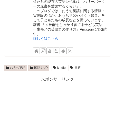
娘たちの現在の英語レベルは「ハリーポッタ
ーの原書を愛読するくらい」。
このブログでは、おうち英語に関する情報・
実体験のほか、おうち学習やおうち知育、そ
して子どもたちの成長などを綴っています。
著書:「４技能をしっかり育てる子ども英語
一生モノの英語力の作り方」Amazonにて発売
中。
詳しくはこちら
おうち英語
国語力UP
kindle
書籍
スポンサーリンク