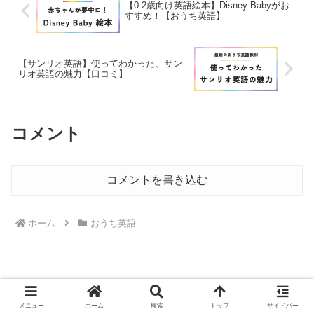
【0-2歳向け英語絵本】Disney Babyがお
すすめ！【おうち英語】
【サンリオ英語】使ってわかった、サン
リオ英語の魅力【口コミ】
コメント
コメントを書き込む
ホーム
おうち英語
メニュー
ホーム
検索
トップ
サイドバー