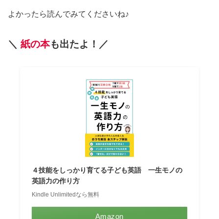
よかったら読んでみてくださいね♪
＼
紙の本
も出たよ！／
４技能をしっかり育てる子ども英語 一生モノの
英語力の作り方
Kindle Unlimitedなら無料
Amazon