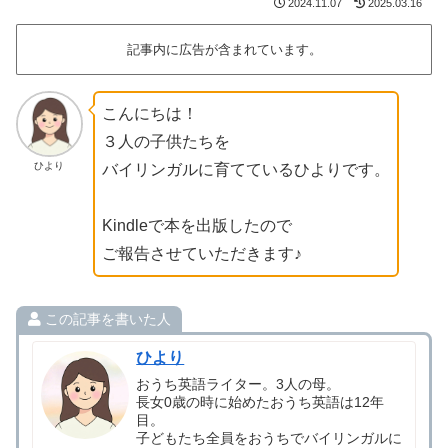
2024.11.07
2025.03.16
記事内に広告が含まれています。
こんにちは！
３人の子供たちを
ひより
バイリンガルに育てているひよりです。
Kindleで本を出版したので
ご報告させていただきます♪
この記事を書いた人
ひより
おうち英語ライター。3人の母。
長女0歳の時に始めたおうち英語は12年
目。
子どもたち全員をおうちでバイリンガルに