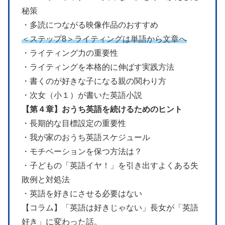
秘策
・多読につながる映像作品のおすすめ
＜ステップ8＞ライティングは単語から文章へ
・ライティング力の重要性
・ライティングを本格的に伸ばす実践方法
・書くのが好きな子になる親の関わり方
・次女（小１）が書いた英語小説
【第４章】おうち英語を続けるためのヒント
・長期的な目標設定の重要性
・我が家のおうち英語スケジュール
・モチベーションを保つ方法は？
・子どもの「英語イヤ！」を引き出すよくある失
敗例と対処法
・英語を好きにさせる必要はない
【コラム】「英語は好きじゃない」長女が「英語
好き」に変わった話。