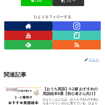
LINE
コピー
ひよりをフォローする
ひより
関連記事
【おうち英語】0-2歳 おすすめの
おうち英語
英語絵本6選【初心者さん向け】
ひよりこんにちは、おうちで3人の子供た
ちをバイリンガルに育てている、ひより