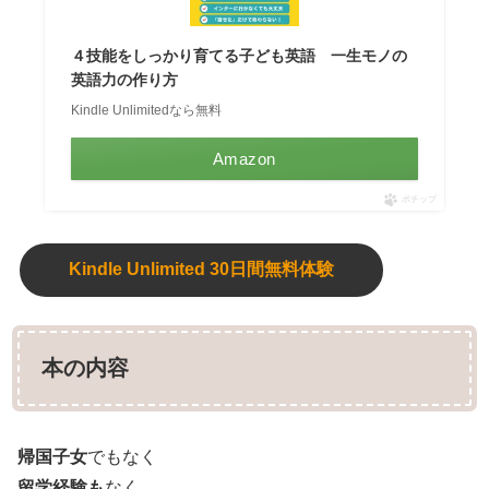
４技能をしっかり育てる子ども英語 一生モノの
英語力の作り方
Kindle Unlimitedなら無料
Amazon
ポチップ
Kindle Unlimited 30日間無料体験
本の内容
帰国子女
でもなく
留学経験も
なく