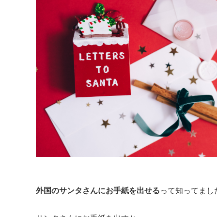
外国のサンタさんに
お手紙を出せる
って知ってまし