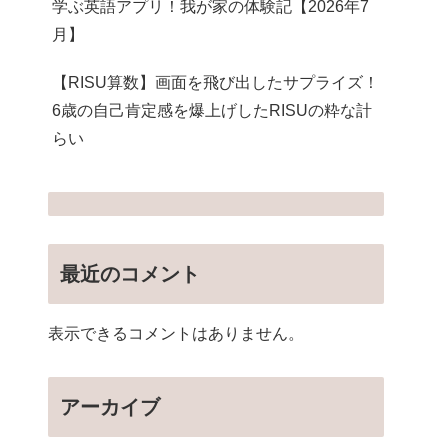
学ぶ英語アプリ！我が家の体験記【2026年7
月】
【RISU算数】画面を飛び出したサプライズ！
6歳の自己肯定感を爆上げしたRISUの粋な計
らい
最近のコメント
表示できるコメントはありません。
アーカイブ