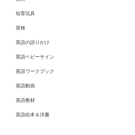
知育玩具
英検
英語の語りかけ
英語ベビーサイン
英語ワークブック
英語動画
英語教材
英語絵本＆洋書