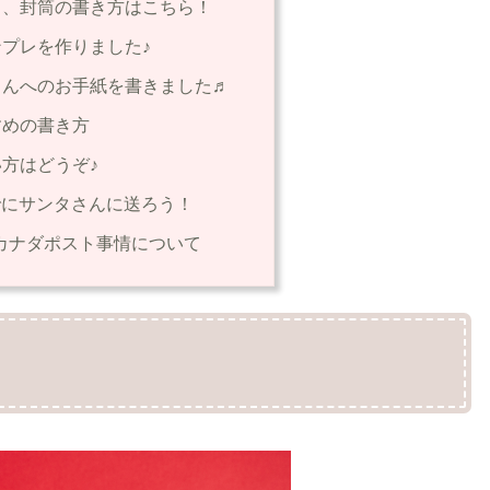
と、封筒の書き方はこちら！
プレを作りました♪
さんへのお手紙を書きました♬
すめの書き方
方はどうぞ♪
までにサンタさんに送ろう！
のカナダポスト事情について