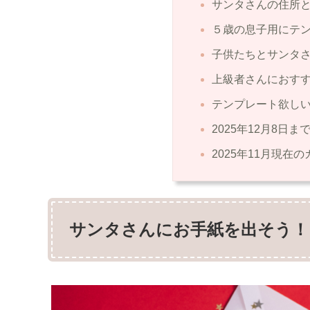
サンタさんの住所
５歳の息子用にテン
子供たちとサンタ
上級者さんにおす
テンプレート欲しい
2025年12月8日
2025年11月現在
サンタさんにお手紙を出そう！