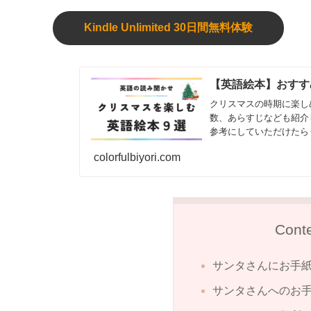
Kindle Unlimited 30日間無料体験
【英語絵本】おすす
クリスマスの時期に楽し
数、あらすじなども紹介
参考にしていただけたら
colorfulbiyori.com
Cont
サンタさんにお手
サンタさんへのお