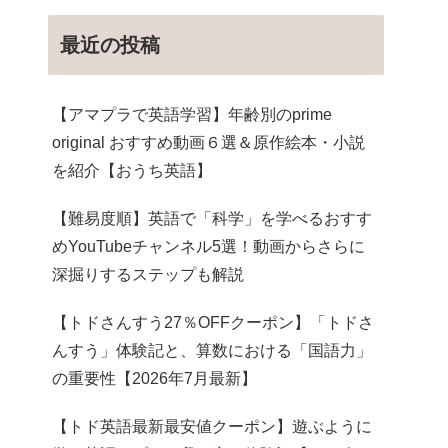
最近の投稿
【アマプラで英語学習】年齢別のprime
original おすすめ動画６選＆原作絵本・小説
を紹介【おうち英語】
【難易度順】英語で「科学」を学べるおすす
めYouTubeチャンネル5選！動画からさらに
深掘りするステップも解説
【トドさんすう27％OFFクーポン】「トドさ
んすう」体験記と、算数における「国語力」
の重要性【2026年7月最新】
【トド英語最新最安値クーポン】遊ぶように