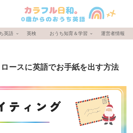
ち英語
英検
おうち知育＆学習
運営者情報
タクロースに英語でお手紙を出す方法