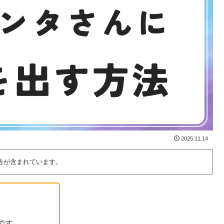
2025.11.14
告が含まれています。
です。