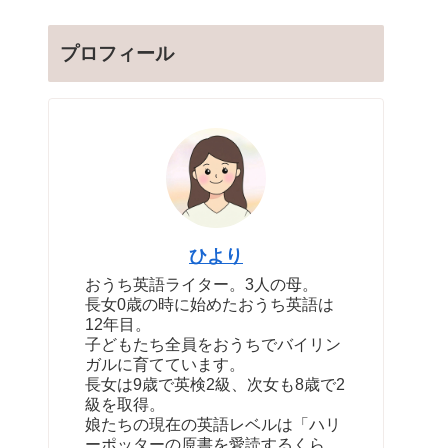
プロフィール
ひより
おうち英語ライター。3人の母。
長女0歳の時に始めたおうち英語は
12年目。
子どもたち全員をおうちでバイリン
ガルに育てています。
長女は9歳で英検2級、次女も8歳で2
級を取得。
娘たちの現在の英語レベルは「ハリ
ーポッターの原書を愛読するくら