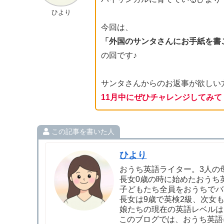
ひより
今回は、
「外国のサンタさんにお手紙を書
の回です♪
サンタさんからのお返事が欲しい
11月中にぜひチャレンジしてみて
この記事を書いた人
ひより
おうち英語ライター。3人の
長女0歳の時に始めたおうち
子どもたち全員をおうちでバ
長女は9歳で英検2級、次女も
娘たちの現在の英語レベルは
このブログでは、おうち英語