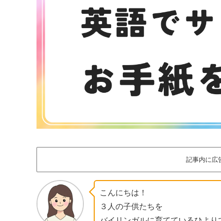
記事内に広
こんにちは！
３人の子供たちを
バイリンガルに育てているひより