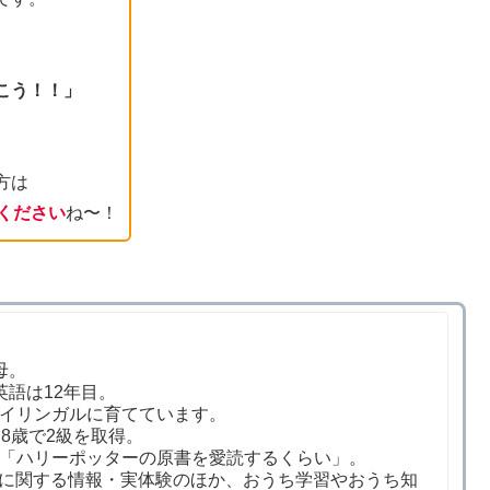
こう！！」
方は
ください
ね〜！
母。
英語は12年目。
イリンガルに育てています。
8歳で2級を取得。
「ハリーポッターの原書を愛読するくらい」。
に関する情報・実体験のほか、おうち学習やおうち知