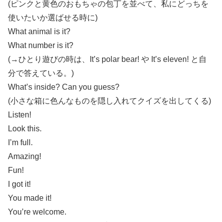
(ピンクと黄色のおもちゃの包丁を並べて、私にどっちを
使いたいか選ばせる時に)
What animal is it?
What number is it?
(→ひとり遊びの時は、It’s polar bear! や It’s eleven! と自
分で答えている。)
What’s inside? Can you guess?
(小さな箱に色んなものを隠し入れてクイズを出してくる)
Listen!
Look this.
I’m full.
Amazing!
Fun!
I got it!
You made it!
You’re welcome.