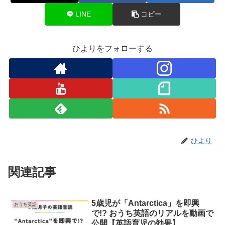
LINE
コピー
ひよりをフォローする
ひより
関連記事
5歳児が「Antarctica」を即興
おうち英語
で!? おうち英語のリアルを動画で
公開【英語育児の効果】