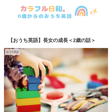
【おうち英語】長女の成長＜2歳の話＞
おうち英語