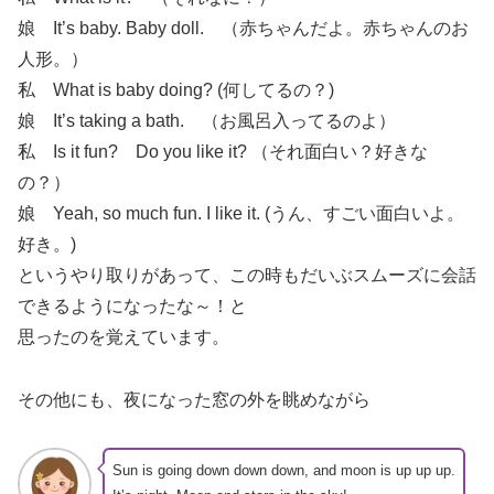
娘 It’s baby. Baby doll. （赤ちゃんだよ。赤ちゃんのお
人形。）
私 What is baby doing? (何してるの？)
娘 It’s taking a bath. （お風呂入ってるのよ）
私 Is it fun? Do you like it? （それ面白い？好きな
の？）
娘 Yeah, so much fun. I like it. (うん、すごい面白いよ。
好き。)
というやり取りがあって、この時もだいぶスムーズに会話
できるようになったな～！と
思ったのを覚えています。
その他にも、夜になった窓の外を眺めながら
Sun is going down down down, and moon is up up up.