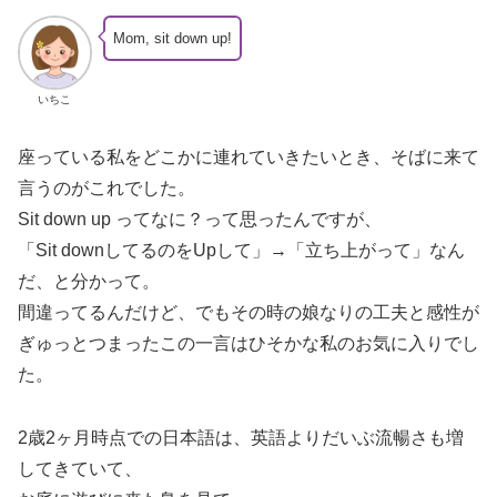
Mom, sit down up!
いちこ
座っている私をどこかに連れていきたいとき、そばに来て
言うのがこれでした。
Sit down up ってなに？って思ったんですが、
「Sit downしてるのをUpして」→「立ち上がって」なん
だ、と分かって。
間違ってるんだけど、でもその時の娘なりの工夫と感性が
ぎゅっとつまったこの一言はひそかな私のお気に入りでし
た。
2歳2ヶ月時点での日本語は、英語よりだいぶ流暢さも増
してきていて、