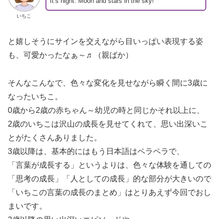
It’s night. Moon and stars in the sky!
いちこ
と嬉しそうにサインを交えながら目いっぱい表現する姿
も、可愛かったなぁ～♬（親ばか）
そんなこんなで、色々な変化を見せながら瞬く間に3歳に
なったいちこ。
0歳から2歳の赤ちゃん～幼児の時と同じかそれ以上に、
2歳のいちこは沢山の成長を見せてくれて、思い出深いこ
とがたくさんありました。
3歳以降は、基本的にはもう日本語はペラペラで、
「言葉が成長する」というよりは、色々な体験を通しての
「思考の成長」「人としての成長」的な部分が大きいので
「いちこの言葉の成長のまとめ」はとりあえず今回でおし
まいです。