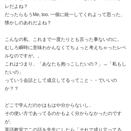
レだよね？
だったらもうMe, too. 一個に統一してくれよって思った、
懐かしのあれだよね？
こんなの私、これまで一度たりとも言った事ないのに。
むしろ瞬時に意味わかんなくてちょっと考えちゃったレベ
ルなのですが。。
これはつまり、「あなたも抱っこしたいの？」→「私もし
たいの」
っていう会話として成立してるってこと・・でいいの
か？？
どこで学んだのかはもはや分からないし、
その使い方であってるのかもよく分からなかったのです
が、
英語教室でこの話を先生にしたら「それで成り立ってる、