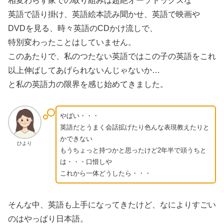
相変わらず家での取り組みは超絶オーソドックスな
英語で語り掛け、英語絵本読み聞かせ、英語で映画や
DVDを見る、時々英語のCDかけ流しで、
特別変わったことはしていません。
このあたりで、私のつたない英語ではこの子の英語をこれ
以上伸ばしてあげられないんじゃないか…
と私の英語力の限界を感じ始めてきました。
やばい・・・
英語だとうまく会話拡げたり色んな表現教えたりと
かできない
ひより
もうちょっと持つかと思ったけど2年半で頭うちと
は・・・口惜しや
これから一体どうしたら・・・
そんな中、英語も上手になってきたけど、なによりすごい
のはやっぱり日本語。