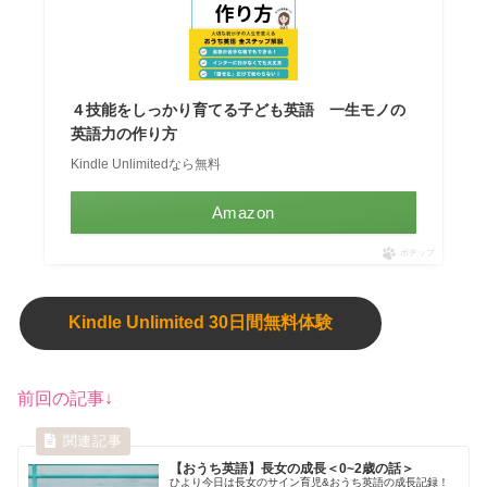
４技能をしっかり育てる子ども英語 一生モノの
英語力の作り方
Kindle Unlimitedなら無料
Amazon
ポチップ
Kindle Unlimited 30日間無料体験
前回の記事↓
【おうち英語】長女の成長＜0~2歳の話＞
ひより今日は長女のサイン育児&おうち英語の成長記録！