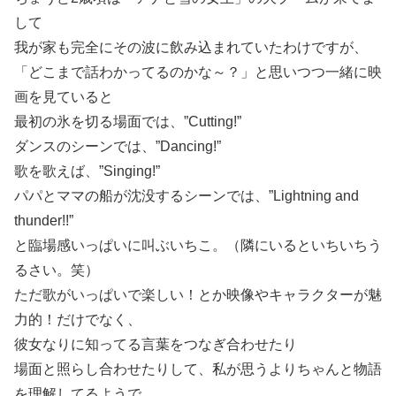
して
我が家も完全にその波に飲み込まれていたわけですが、
「どこまで話わかってるのかな～？」と思いつつ一緒に映
画を見ていると
最初の氷を切る場面では、”Cutting!”
ダンスのシーンでは、”Dancing!”
歌を歌えば、”Singing!”
パパとママの船が沈没するシーンでは、”Lightning and
thunder!!”
と臨場感いっぱいに叫ぶいちこ。（隣にいるといちいちう
るさい。笑）
ただ歌がいっぱいで楽しい！とか映像やキャラクターが魅
力的！だけでなく、
彼女なりに知ってる言葉をつなぎ合わせたり
場面と照らし合わせたりして、私が思うよりちゃんと物語
を理解してるようで