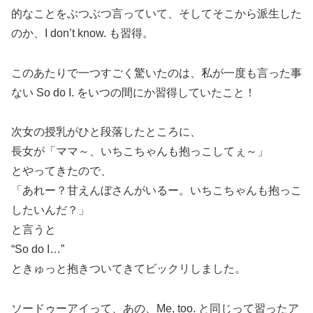
的なことをぶつぶつ言っていて、そしてそこから派生した
のか、I don’t know. も習得。
このあたりで一つすごく驚いたのは、私が一度も言った事
ない So do I. をいつの間にか習得していたこと！
次女の授乳がひと段落したところに、
長女が「ママ～、いちこちゃんも抱っこしてぇ～」
とやってきたので、
「あれー？甘えんぼさんがいるー。いちこちゃんも抱っこ
したいんだ？」
と言うと
“So do I…”
ときゅっと抱きついてきてビックリしました。
ソードゥーアイって、あの、Me, too. と同じって習ったア