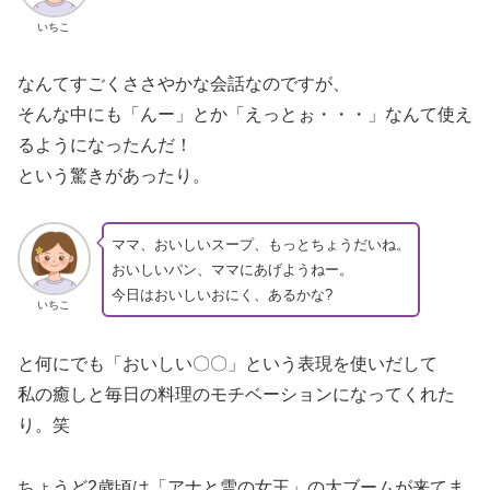
いちこ
なんてすごくささやかな会話なのですが、
そんな中にも「んー」とか「えっとぉ・・・」なんて使え
るようになったんだ！
という驚きがあったり。
ママ、おいしいスープ、もっとちょうだいね。
おいしいパン、ママにあげようねー。
今日はおいしいおにく、あるかな?
いちこ
と何にでも「おいしい〇〇」という表現を使いだして
私の癒しと毎日の料理のモチベーションになってくれた
り。笑
ちょうど2歳頃は「アナと雪の女王」の大ブームが来てま