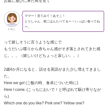
お庭に遊びに来た鳥を見て
ママー！見てみて！あそこ！
とりしゃん、朝ごはんたべてるー！いっぱい食べてね
ー。
いちこ
って嬉しそうに言うような感じで
もうだいぶ喋りから赤ちゃん感がそぎ落とされてきた感
じ。。。（嬉しいけどちょっと寂しい。。）
2歳4か月になると、話せる英語がまた少し増えてきまし
た。
Here we go! (ご飯の時、食卓についた時に)
Here I come. (こっちにおいで！と呼ばれて駆け寄りなが
ら)
Which one do you like? Pink one? Yellow one?