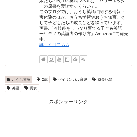
娘たちの現在の英語レベルは「ハリーポッタ
ーの原書を愛読するくらい」。
このブログでは、おうち英語に関する情報・
実体験のほか、おうち学習やおうち知育、そ
して子どもたちの成長などを綴っています。
著書:「４技能をしっかり育てる子ども英語
一生モノの英語力の作り方」Amazonにて発売
中。
詳しくはこちら
おうち英語
2歳
バイリンガル育児
成長記録
英語
長女
スポンサーリンク