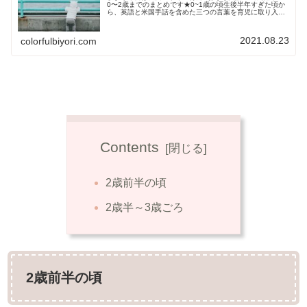
0〜2歳までのまとめです★0~1歳の頃生後半年すぎた頃か
ら、英語と米国手話を含めた三つの言葉を育児に取り入れ
だした我が家。生後8か月ごろには、Milk, More, Water, All
...
2021.08.23
colorfulbiyori.com
Contents
2歳前半の頃
2歳半～3歳ごろ
2歳前半の頃