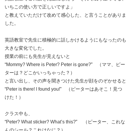
いちこの使い方で正しいですよ」
と教えていただけて改めて感心した、と言うことがありま
した。
英語教室で先生に積極的に話しかけるようにもなったのも
大きな変化でした。
授業の前にも先生が見えないと
“Mommy? Where is Peter? Peter is gone?” （ママ、ピー
ターは？どこかいっちゃった？）
と言い出し、その声を聞きつけた先生が顔をのぞかせると
“Peter is there! I found you!” （ピーターはあそこ！見つ
けた！）
クラス中も、
“Peter? What sticker? What’s this?” （ピーター、これな
んのシール？これはなに？）