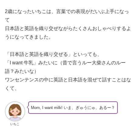
2歳になったいちこは、言葉での表現がだいぶ上手になっ
て
日本語と英語を織り交ぜながらたくさんおしゃべりするよ
うになってきました。
「日本語と英語を織り交ぜる」といっても、
「I want 牛乳」みたいに（昔で言うルー大柴さんのルー
語？みたいな）
ワンセンテンスの中に英語と日本語を混ぜて話すことはな
くて、
Mom, I want milk! いま、ぎゅうにゅ、あるー？
いちこ