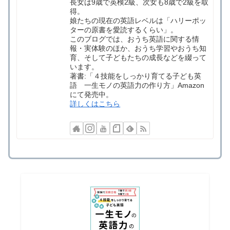
長女は9歳で英検2級、次女も8歳で2級を取
得。
娘たちの現在の英語レベルは「ハリーポッ
ターの原書を愛読するくらい」。
このブログでは、おうち英語に関する情
報・実体験のほか、おうち学習やおうち知
育、そして子どもたちの成長などを綴って
います。
著書:「４技能をしっかり育てる子ども英
語 一生モノの英語力の作り方」Amazon
にて発売中。
詳しくはこちら