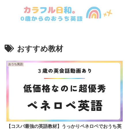
おすすめ教材
おうち英語
【コスパ最強の英語教材】うっかりペネロペでおうち英