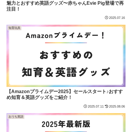
魅力とおすすめ英語グッズ〜赤ちゃんEvie Pig登場で再
注目！
2025.07.16
知育玩具
【Amazonプライムデー2025】セールスタート♪おすす
め知育＆英語グッズをご紹介！
2025.07.11
2025.08.06
おうち英語