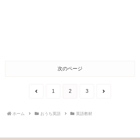
次のページ
前
次
1
2
3
へ
へ
ホーム
おうち英語
英語教材