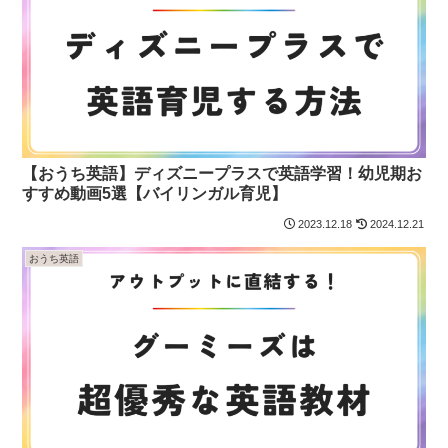
【おうち英語】ディズニープラスで英語学習！幼児期お
すすめ動画5選【バイリンガル育児】
2023.12.18
2024.12.21
おうち英語